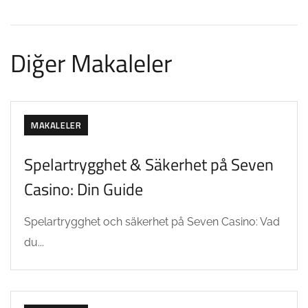
Diğer Makaleler
MAKALELER
Spelartrygghet & Säkerhet på Seven
Casino: Din Guide
Spelartrygghet och säkerhet på Seven Casino: Vad
du...