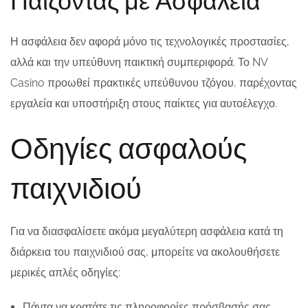
Παίζοντας με Ασφάλεια
Η ασφάλεια δεν αφορά μόνο τις τεχνολογικές προστασίες,
αλλά και την υπεύθυνη παικτική συμπεριφορά. Το NV
Casino προωθεί πρακτικές υπεύθυνου τζόγου, παρέχοντας
εργαλεία και υποστήριξη στους παίκτες για αυτοέλεγχο.
Οδηγίες ασφαλούς
παιχνιδιού
Για να διασφαλίσετε ακόμα μεγαλύτερη ασφάλεια κατά τη
διάρκεια του παιχνιδιού σας, μπορείτε να ακολουθήσετε
μερικές απλές οδηγίες:
Πάντα να κρατάτε τις πληροφορίες πρόσβασής σας