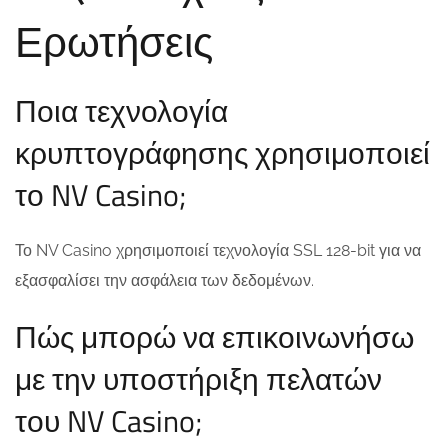
Ερωτήσεις
Ποια τεχνολογία
κρυπτογράφησης χρησιμοποιεί
το NV Casino;
Το NV Casino χρησιμοποιεί τεχνολογία SSL 128-bit για να
εξασφαλίσει την ασφάλεια των δεδομένων.
Πώς μπορώ να επικοινωνήσω
με την υποστήριξη πελατών
του NV Casino;