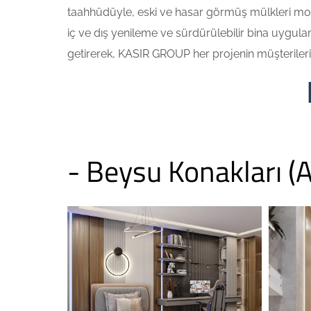
taahhüdüyle, eski ve hasar görmüş mülkleri mode
iç ve dış yenileme ve sürdürülebilir bina uygulam
getirerek, KASIR GROUP her projenin müşterilerini
- Beysu Konakları (