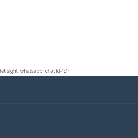
[elfsight_whatsapp_chat id="1"]