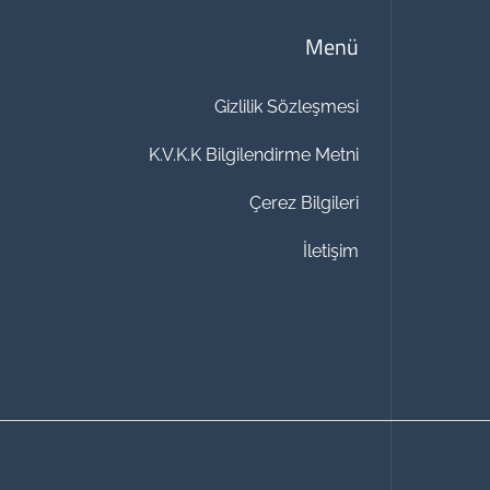
Menü
Gizlilik Sözleşmesi
K.V.K.K Bilgilendirme Metni
Çerez Bilgileri
İletişim