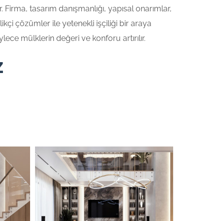
 Firma, tasarım danışmanlığı, yapısal onarımlar,
çi çözümler ile yetenekli işçiliği bir araya
ece mülklerin değeri ve konforu artırılır.
z