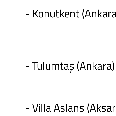
- Konutkent (Ankara
- Tulumtaş (Ankara)
- Villa Aslans (Aksa