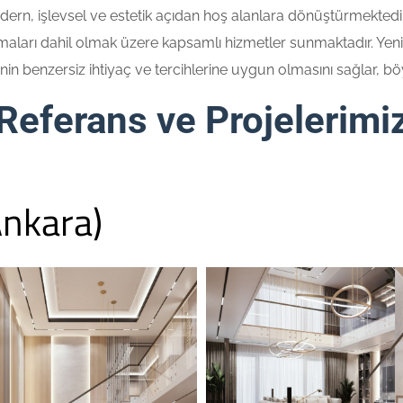
rn, işlevsel ve estetik açıdan hoş alanlara dönüştürmektedir.
aları dahil olmak üzere kapsamlı hizmetler sunmaktadır. Yenilik
n benzersiz ihtiyaç ve tercihlerine uygun olmasını sağlar, böyl
Referans ve Projelerimi
Ankara)