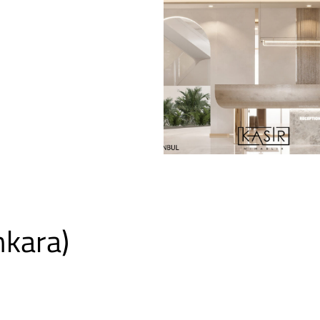
nkara)