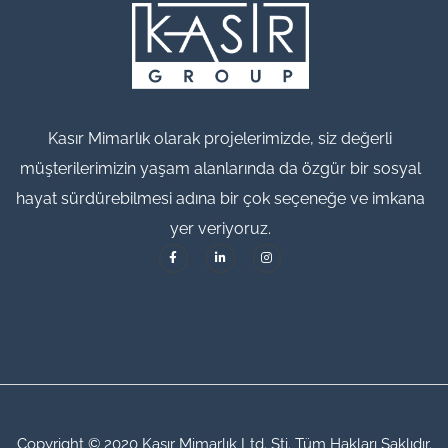
Kasır Mimarlık olarak projelerimizde, siz değerli
müşterilerimizin yaşam alanlarında da özgür bir sosyal
hayat sürdürebilmesi adına bir çok seçeneğe ve imkana
yer veriyoruz.
Copyright © 2020 Kasır Mimarlık Ltd. Şti. Tüm Hakları Saklıdır.