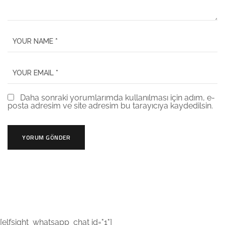
Daha sonraki yorumlarımda kullanılması için adım, e-
posta adresim ve site adresim bu tarayıcıya kaydedilsin.
[elfsight_whatsapp_chat id="1"]