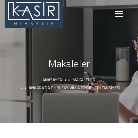
Makaleler
ANASAYFA
MAKALELER
ANKARA’DA DUBLEKS VILLA PROJELERI TAVSIYESI