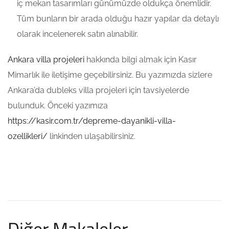
iç mekan tasarımları günümüzde oldukça önemlidir.
Tüm bunların bir arada olduğu hazır yapılar da detaylı
olarak incelenerek satın alınabilir.
Ankara villa projeleri
hakkında bilgi almak için Kasır
Mimarlık ile iletişime geçebilirsiniz. Bu yazımızda sizlere
Ankara’da dubleks villa projeleri için tavsiyelerde
bulunduk. Önceki yazımıza
https://kasir.com.tr/depreme-dayanikli-villa-
ozellikleri/
linkinden ulaşabilirsiniz.
Diğer Makaleler