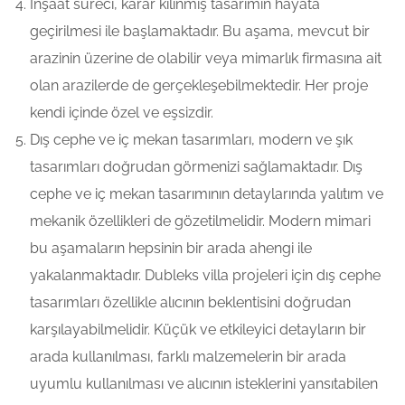
İnşaat süreci, karar kılınmış tasarımın hayata
geçirilmesi ile başlamaktadır. Bu aşama, mevcut bir
arazinin üzerine de olabilir veya mimarlık firmasına ait
olan arazilerde de gerçekleşebilmektedir. Her proje
kendi içinde özel ve eşsizdir.
Dış cephe ve iç mekan tasarımları, modern ve şık
tasarımları doğrudan görmenizi sağlamaktadır. Dış
cephe ve iç mekan tasarımının detaylarında yalıtım ve
mekanik özellikleri de gözetilmelidir. Modern mimari
bu aşamaların hepsinin bir arada ahengi ile
yakalanmaktadır. Dubleks villa projeleri için dış cephe
tasarımları özellikle alıcının beklentisini doğrudan
karşılayabilmelidir. Küçük ve etkileyici detayların bir
arada kullanılması, farklı malzemelerin bir arada
uyumlu kullanılması ve alıcının isteklerini yansıtabilen