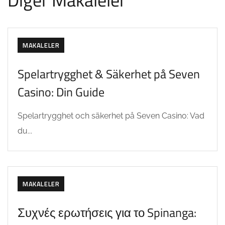
MAKALELER
Spelartrygghet & Säkerhet på Seven
Casino: Din Guide
Spelartrygghet och säkerhet på Seven Casino: Vad
du...
MAKALELER
Συχνές ερωτήσεις για το Spinanga: