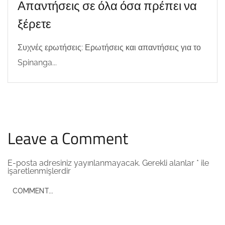
Απαντήσεις σε όλα όσα πρέπει να
ξέρετε
Συχνές ερωτήσεις: Ερωτήσεις και απαντήσεις για το
Spinanga...
Leave a Comment
E-posta adresiniz yayınlanmayacak.
Gerekli alanlar
*
ile
işaretlenmişlerdir