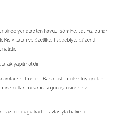
çerisinde yer alabilen havuz, şömine, sauna, buhar
ış villaları ve özellikleri sebebiyle düzenli
malıdır.
olarak yapılmalıdır.
mlar verilmelidir. Baca sistemi ile oluşturulan
Şömine kullanımı sonrası gün içerisinde ev
kleri cazip olduğu kadar fazlasıyla bakım da