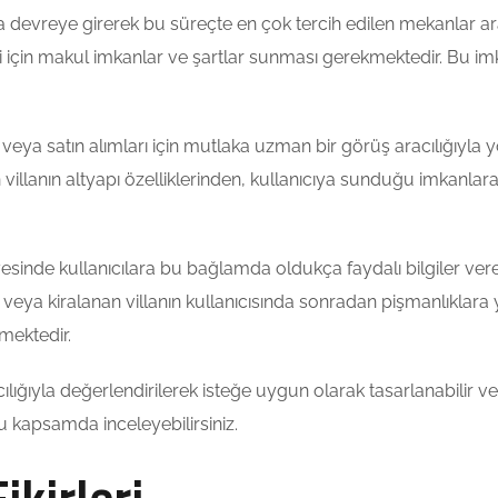
da devreye girerek bu süreçte en çok tercih edilen mekanlar aras
i için makul imkanlar ve şartlar sunması gerekmektedir. Bu imkan
 veya satın alımları için mutlaka uzman bir görüş aracılığıyla 
villanın altyapı özelliklerinden, kullanıcıya sunduğu imkanlar
sayesinde kullanıcılara bu bağlamda oldukça faydalı bilgiler 
veya kiralanan villanın kullanıcısında sonradan pişmanlıklara 
mektedir.
acılığıyla değerlendirilerek isteğe uygun olarak tasarlanabilir ve
u kapsamda inceleyebilirsiniz.
ikirleri