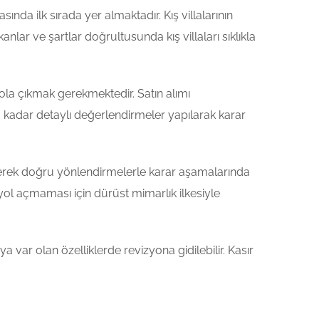
ında ilk sırada yer almaktadır. Kış villalarının
lar ve şartlar doğrultusunda kış villaları sıklıkla
yola çıkmak gerekmektedir. Satın alımı
a kadar detaylı değerlendirmeler yapılarak karar
vererek doğru yönlendirmelerle karar aşamalarında
yol açmaması için dürüst mimarlık ilkesiyle
ya var olan özelliklerde revizyona gidilebilir. Kasır