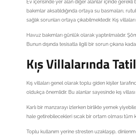
Ev içerisinde yer alan diğer alanlar içinde gerekli
bakımlar aksatıldığında ortaya su basmaları, rutubet
sağlık sorunları ortaya çıkabilmektedir. Kış villaları
Havuz bakımları günlük olarak yaptırılmalıdır. Şöm
Bunun dışında tesisatla ilgili bir sorun çıkana kad
Kış Villalarında Tat
Kış villaları genel olarak toplu giden kişiler tarafın
oldukça önemlidir. Bu alanlar sayesinde kış villası ol
Karlı bir manzarayı izlerken birlikte yemek yiyebil
hale getirebilecekleri sıcak bir ortam olması tüm kul
Toplu kullanım yerine stresten uzaklaşıp, dinlenmek 