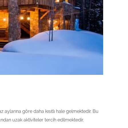
 aylarına göre daha kısıtlı hale gelmektedir. Bu
ndan uzak aktiviteler tercih edilmektedir.