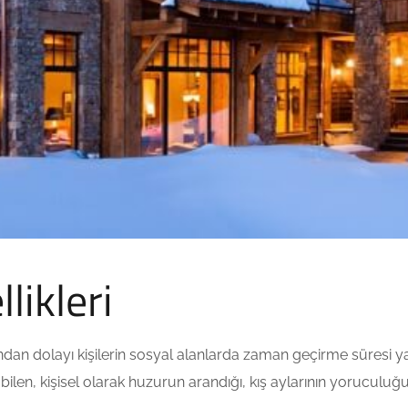
llikleri
dan dolayı kişilerin sosyal alanlarda zaman geçirme süresi yaz
ilen, kişisel olarak huzurun arandığı, kış aylarının yoruculuğu