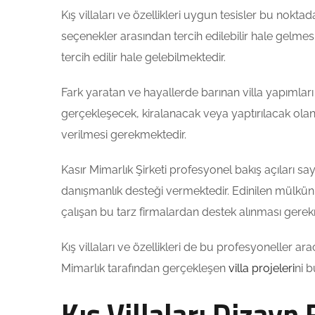
Kış villaları ve özellikleri uygun tesisler bu nokta
seçenekler arasından tercih edilebilir hale gelmes
tercih edilir hale gelebilmektedir.
Fark yaratan ve hayallerde barınan villa yapımları
gerçekleşecek, kiralanacak veya yaptırılacak olan 
verilmesi gerekmektedir.
Kasır Mimarlık Şirketi profesyonel bakış açıları 
danışmanlık desteği vermektedir. Edinilen mülkün 
çalışan bu tarz firmalardan destek alınması gerek
Kış villaları ve özellikleri de bu profesyoneller ar
Mimarlık tarafından gerçekleşen
villa projeleri
ni b
Kış Villaları Dizayn F