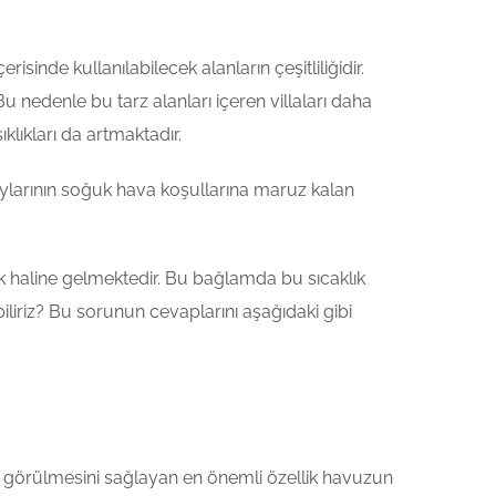
risinde kullanılabilecek alanların çeşitliliğidir.
 nedenle bu tarz alanları içeren villaları daha
ıklıkları da artmaktadır.
ış aylarının soğuk hava koşullarına maruz kalan
enek haline gelmektedir. Bu bağlamda bu sıcaklık
biliriz? Bu sorunun cevaplarını aşağıdaki gibi
rak görülmesini sağlayan en önemli özellik havuzun