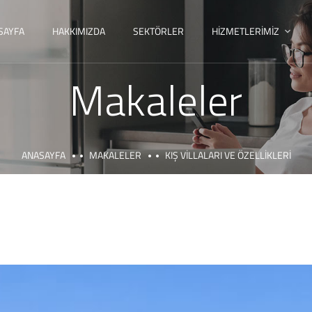
SAYFA
HAKKIMIZDA
SEKTÖRLER
HIZMETLERIMIZ
Makaleler
ANASAYFA
MAKALELER
KIŞ VILLALARI VE ÖZELLIKLERI