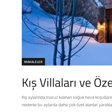
MAKALELER
Kış Villaları ve Öze
Kış aylarında maruz kalınan soğuk hava koşulların
nedenle bu aylarda daha çok özel alanlar yaratılab