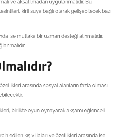
rulmalı ve aksatılmadan uygulanmalıdır. Bu
intileri, kirli suya bağlı olarak gelişebilecek bazı
unda ise mutlaka bir uzman desteği alınmalıdır.
ğlanmalıdır.
Olmalıdır?
e özellikleri arasında sosyal alanların fazla olması
ebilecektir.
ikleri, birlikte oyun oynayarak akşamı eğlenceli
h edilen kış villaları ve özellikleri arasında ise