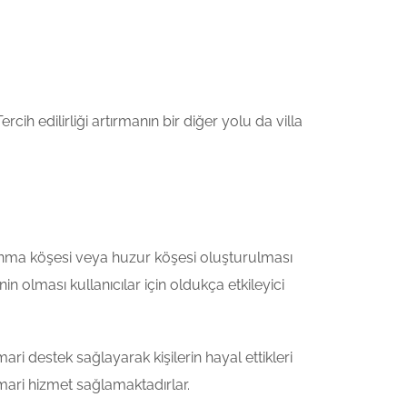
ih edilirliği artırmanın bir diğer yolu da villa
ınma köşesi veya huzur köşesi oluşturulması
 olması kullanıcılar için oldukça etkileyici
ri destek sağlayarak kişilerin hayal ettikleri
imari hizmet sağlamaktadırlar.