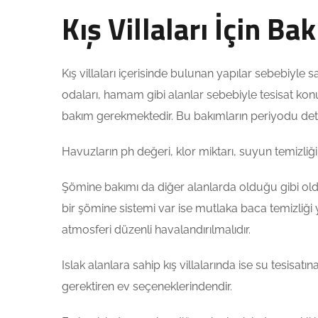
Kış Villaları İçin Ba
Kış villaları içerisinde bulunan yapılar sebebiyle
odaları, hamam gibi alanlar sebebiyle tesisat konus
bakım gerekmektedir. Bu bakımların periyodu deta
Havuzların ph değeri, klor miktarı, suyun temizliği,
Şömine bakımı da diğer alanlarda olduğu gibi old
bir şömine sistemi var ise mutlaka baca temizliği y
atmosferi düzenli havalandırılmalıdır.
Islak alanlara sahip kış villalarında ise su tesisat
gerektiren ev seçeneklerindendir.