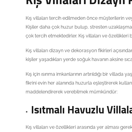
Kış villaları tercih edilmeden önce müşterilerin veya 
Kişiler daha çok huzur bulup, stresten uzaklaşma i
çok tercih etmektedirler. Kış villaları ve özellikleri
Kış villaları dizayn ve dekorasyon fikirleri açısınd
kişiler yaşadıkları yerde soğuk havanın aksine sı
Kış için ısınma imkanlarının artırıldığı bir villad
fikrini evin her alanında huzurla eşleştirerek kull
maddelendirerek verebilmek mümkündür:
Isıtmalı Havuzlu Villal
Kış villaları ve özellikleri arasında yer alması g