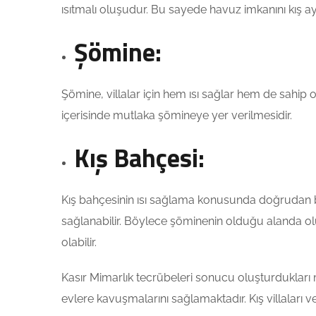
ısıtmalı oluşudur. Bu sayede havuz imkanını kış ay
Şömine:
Şömine, villalar için hem ısı sağlar hem de sahip o
içerisinde mutlaka şömineye yer verilmesidir.
Kış Bahçesi:
Kış bahçesinin ısı sağlama konusunda doğrudan b
sağlanabilir. Böylece şöminenin olduğu alanda oluş
olabilir.
Kasır Mimarlık tecrübeleri sonucu oluşturdukları m
evlere kavuşmalarını sağlamaktadır. Kış villaları v